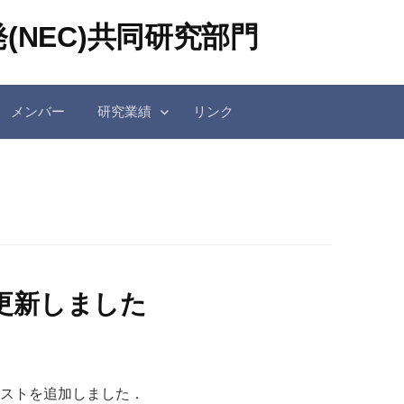
(NEC)共同研究部門
メンバー
研究業績
リンク
更新しました
リストを追加しました．